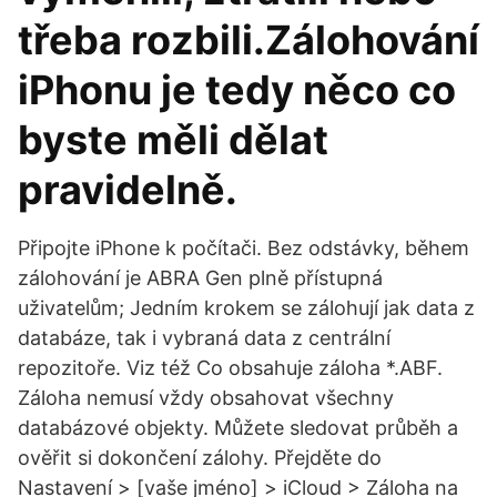
třeba rozbili.Zálohování
iPhonu je tedy něco co
byste měli dělat
pravidelně.
Připojte iPhone k počítači. Bez odstávky, během
zálohování je ABRA Gen plně přístupná
uživatelům; Jedním krokem se zálohují jak data z
databáze, tak i vybraná data z centrální
repozitoře. Viz též Co obsahuje záloha *.ABF.
Záloha nemusí vždy obsahovat všechny
databázové objekty. Můžete sledovat průběh a
ověřit si dokončení zálohy. Přejděte do
Nastavení > [vaše jméno] > iCloud > Záloha na