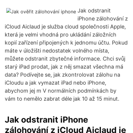
Jak odstranit
iPhone zálohování z
iCloud Aiclaud je služba cloud společnosti Apple,
která je velmi vhodná pro ukládání záložních
kopií zařízení připojených k jednomu účtu. Pokud
máte v úložišti nedostatek volného místa,
můžete odstranit zbytečné informace. Chci svůj
starý iPad prodat, jak z něj smazat všechna má
data? Podívejte se, jak zkontrolovat zálohu na
iCloudu a jak vymazat iPad nebo iPhone,
abychom jej m V normálních podmínkách by
vám to nemělo zabrat déle jak 10 až 15 minut.
Jak odstranit iPhone
zálohování z iCloud Aiclaud je