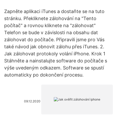
Zapněte aplikaci iTunes a dostaňte se na tuto
stránku. Překliknete zálohování na "Tento
počítač" a rovnou kliknete na "zálohovat"
Telefon se bude v závislosti na obsahu dat
zálohovat do počítače. Připravili jsme pro Vás
také návod jak obnovit zálohu přes iTunes. 2.
Jak zálohovat protokoly volání iPhone. Krok 1
Stáhněte a nainstalujte software do počítače s
výše uvedeným odkazem. Software se spustí
automaticky po dokončení procesu.
09.12.2020