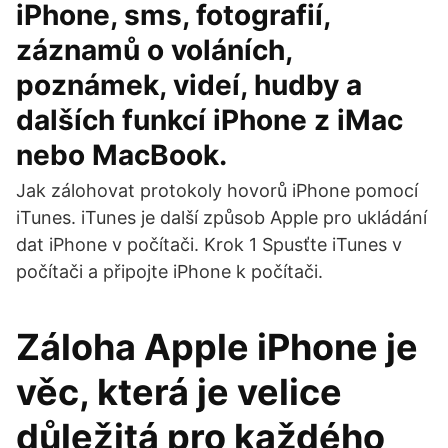
iPhone, sms, fotografií,
záznamů o voláních,
poznámek, videí, hudby a
dalších funkcí iPhone z iMac
nebo MacBook.
Jak zálohovat protokoly hovorů iPhone pomocí
iTunes. iTunes je další způsob Apple pro ukládání
dat iPhone v počítači. Krok 1 Spusťte iTunes v
počítači a připojte iPhone k počítači.
Záloha Apple iPhone je
věc, která je velice
důležitá pro každého