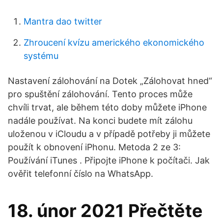
Mantra dao twitter
Zhroucení kvízu amerického ekonomického
systému
Nastavení zálohování na Dotek „Zálohovat hned“
pro spuštění zálohování. Tento proces může
chvíli trvat, ale během této doby můžete iPhone
nadále používat. Na konci budete mít zálohu
uloženou v iCloudu a v případě potřeby ji můžete
použít k obnovení iPhonu. Metoda 2 ze 3:
Používání iTunes . Připojte iPhone k počítači. Jak
ověřit telefonní číslo na WhatsApp.
18. únor 2021 Přečtěte