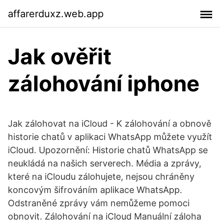
affarerduxz.web.app
Jak ověřit
zálohování iphone
Jak zálohovat na iCloud - K zálohování a obnově
historie chatů v aplikaci WhatsApp můžete využít
iCloud. Upozornění: Historie chatů WhatsApp se
neukládá na našich serverech. Média a zprávy,
které na iCloudu zálohujete, nejsou chráněny
koncovým šifrováním aplikace WhatsApp.
Odstraněné zprávy vám nemůžeme pomoci
obnovit. Zálohování na iCloud Manuální záloha