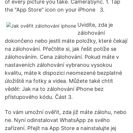
of every picture you take. CameraSync. 1. Tap
the "App Store" icon on your iPhone 3.
Uvidíte, zda je
zálohování
dokončeno nebo jestli máte položky, které čekají
na zálohování. Přečtěte si, jak řešit potíže se
zálohováním. Cena zálohování. Pokud máte v
nastaveních zálohování vybranou vysokou
kvalitu, máte k dispozici neomezené bezplatné
úložiště na fotky a videa. Můžete také chtít
vědět: Jak na to zálohování iPhone bez
přístupového kódu. Část 3.
To vám umožní ověřit, zda již máte zálohu, nebo
ne. Nyní odinstalovat WhatsApp ze svého
zařízení. Přejít na App Store a nainstalujte jej