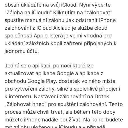
obsah ukládáte na svůj iCloud. Nyní vyberte
"Záloha na iCloudu" Kliknutím na "zálohovat"
spustíte manuální zálohu Jak odstranit iPhone
zálohování z iCloud Aiclaud je služba cloud
společnosti Apple, která je velmi vhodná pro
ukládání záložních kopií zařízení připojených k
jednomu účtu.
Jedná se o aplikaci, pomocí které lze
aktualizovat aplikace Google a aplikace z
obchodu Google Play. dostatek volného místa
pro vytvoření zálohy. silné a spolehlivé připojení
k internetu. Nastavení zálohování na Dotek
„Zálohovat hned“ pro spuštění zálohování. Tento
proces může chvíli trvat, ale během této doby
můžete iPhone nadále používat. Na konci budete
mít zálohu uloženou v iCloudu a v případě