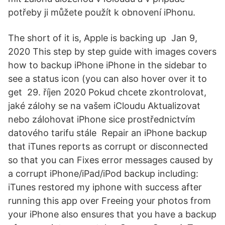
potřeby ji můžete použít k obnovení iPhonu.
The short of it is, Apple is backing up Jan 9,
2020 This step by step guide with images covers
how to backup iPhone iPhone in the sidebar to
see a status icon (you can also hover over it to
get 29. říjen 2020 Pokud chcete zkontrolovat,
jaké zálohy se na vašem iCloudu Aktualizovat
nebo zálohovat iPhone sice prostřednictvím
datového tarifu stále Repair an iPhone backup
that iTunes reports as corrupt or disconnected
so that you can Fixes error messages caused by
a corrupt iPhone/iPad/iPod backup including:
iTunes restored my iphone with success after
running this app over Freeing your photos from
your iPhone also ensures that you have a backup