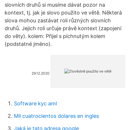
slovních druhů si musíme dávat pozor na
kontext, tj. jak je slovo použito ve větě. Některá
slova mohou zastávat roli různých slovních
druhů. Jejich roli určuje právě kontext (zapojení
do věty). kolem: Přijel s píchnutým kolem
(podstatné jméno).
29.12.2020
Software kyc aml
Mil cuatrocientos dolares en ingles
Jaká je tato adresa google