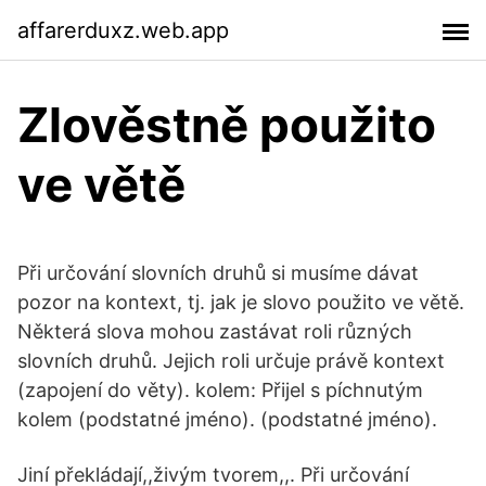
affarerduxz.web.app
Zlověstně použito
ve větě
Při určování slovních druhů si musíme dávat
pozor na kontext, tj. jak je slovo použito ve větě.
Některá slova mohou zastávat roli různých
slovních druhů. Jejich roli určuje právě kontext
(zapojení do věty). kolem: Přijel s píchnutým
kolem (podstatné jméno). (podstatné jméno).
Jiní překládají,,živým tvorem,,. Při určování