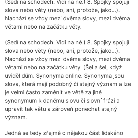
(Sedí na schodech. Vidí na ně.) 8. Spojky spojují
slova nebo věty (nebo, ani, protože, jako…).
Nachází se vždy mezi dvěma slovy, mezi dvěma
větami nebo na začátku věty.
(Sedí na schodech. Vidí na ně.) 8. Spojky spojují
slova nebo věty (nebo, ani, protože, jako…).
Nachází se vždy mezi dvěma slovy, mezi dvěma
větami nebo na začátku věty. (Šel a šel, když
uviděl dům. Synonyma online. Synonyma jsou
slova, která mají podobný či stejný význam a lze
je velmi často zaměnit ve větě za jiné
synonymum k danému slovu či slovní frázi a
upravit tak větu a zároveň ponechat stejný
význam.
Jedná se tedy zřejmě o nějakou část lidského