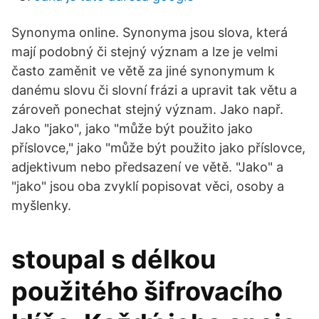
Synonyma online. Synonyma jsou slova, která
mají podobný či stejný význam a lze je velmi
často zaměnit ve větě za jiné synonymum k
danému slovu či slovní frázi a upravit tak větu a
zároveň ponechat stejný význam. Jako např.
Jako "jako", jako "může být použito jako
příslovce," jako "může být použito jako příslovce,
adjektivum nebo předsazení ve větě. "Jako" a
"jako" jsou oba zvyklí popisovat věci, osoby a
myšlenky.
stoupal s délkou
použitého šifrovacího