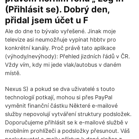
(Přihlásit se). Dobrý den,
přidal jsem účet u F
Ale do dne to bývalo vyřešené. Jinak moje
televize asi neumožňuje vypínat hbbtv pro
konkrétní kanály. Proč právě tato aplikace
(výhody/nevýhody): Přehled jizdních řádů v ČR.
Vždy vím, kdy mi jede vlak/autobus v daném
místě.
Nexus S) a pokud se dva uživatelé s touto
technologií potkají, mohou si přes PayPal
vyměnit finanční částku Některé e-mailové
služby nepovolují vytváření struktury podsložek.
Doporučujeme přihlásit se k e-mailové službě v
mobilním prohlížeči a podsložky přesunout. Váš