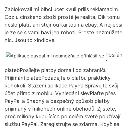
Zablokovali mi blbci ucet kvuli prilis reklamacim.
Coz u cinskeho zboží prostě je realita. Dik tomu
neslo platit ani stejnou kartou na ebay. A nejlepsi
je ze se s vami bavi jen roboti. Proste nezmůžete
nic. Jsou to xindlove.
Posílán
í
platebPosílejte platby doma i do zahraničí.
Přijímání platebPožádejte o platbu prakticky
kohokoli. Stažení aplikace PayPalSpravujte svůj
účet přímo z mobilu. Vyhledání slevPlaťte přes
PayPal a Snadný a bezpečný způsob platby
přijímaný v milionech online obchodů. Zjistěte,
proč miliony kupujících po celém světě používají
službu PayPal. Zaregistrujte se zdarma. Když se