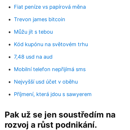
Fiat peníze vs papírová měna
Trevon james bitcoin
Můžu jít s tebou
Kód kupónu na světovém trhu
7,48 usd na aud
Mobilní telefon nepřijímá sms
Nejvyšší usd účet v oběhu
Příjmení, která jdou s sawyerem
Pak už se jen soustředím na
rozvoj a růst podnikání.