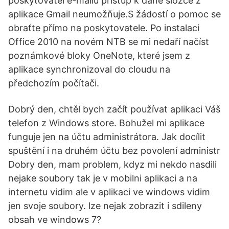
poskytovatel e-mailu přístup k dané složce z
aplikace Gmail neumožňuje.S žádostí o pomoc se
obraťte přímo na poskytovatele. Po instalaci
Office 2010 na novém NTB se mi nedaří načíst
poznámkové bloky OneNote, které jsem z
aplikace synchronizoval do cloudu na
předchozím počítači.
Dobrý den, chtěl bych začít používat aplikaci Váš
telefon z Windows store. Bohužel mi aplikace
funguje jen na účtu administrátora. Jak docílit
spuštění i na druhém účtu bez povolení administr
Dobry den, mam problem, kdyz mi nekdo nasdili
nejake soubory tak je v mobilni aplikaci a na
internetu vidim ale v aplikaci ve windows vidim
jen svoje soubory. lze nejak zobrazit i sdileny
obsah ve windows 7?