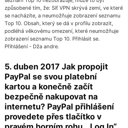
seznam Top 10 nezobrazuje, může to být
způsobené tím, že: Síť VPN skrývá zemi, ve které
se nacházíte, a neumožňuje zobrazení seznamu
Top 10. Obsah, který se dá v profilu zobrazit,
podléhá věkovému omezení, které neumožňuje
zobrazení seznamu Top 10. Přihlásit se.
Přihlášení - Dža andre.
5. duben 2017 Jak propojit
PayPal se svou platební
kartou a konečně začít
bezpečně nakupovat na
internetu? PayPal přihlášení
provedete přes tlačítko v
pravém horním rohu „ Log In“