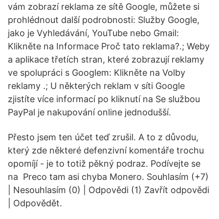
vám zobrazí reklama ze sítě Google, můžete si
prohlédnout další podrobnosti: Služby Google,
jako je Vyhledávání, YouTube nebo Gmail:
Klikněte na Informace Proč tato reklama?.; Weby
a aplikace třetích stran, které zobrazují reklamy
ve spolupráci s Googlem: Klikněte na Volby
reklamy .; U některých reklam v síti Google
zjistíte více informací po kliknutí na Se službou
PayPal je nakupování online jednodušší.
Přesto jsem ten účet teď zrušil. A to z důvodu,
který zde některé defenzivní komentáře trochu
opomíjí - je to totiž pěkný podraz. Podívejte se
na Preco tam asi chyba Monero. Souhlasím (+7)
| Nesouhlasím (0) | Odpovědi (1) Zavřít odpovědi
| Odpovědět.