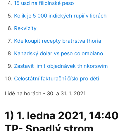
15 usd na filipínské peso
Kolik je 5 000 indických rupií v librách
Rekvizity
Kde koupit recepty bratrstva thoria
Kanadský dolar vs peso colombiano
Zastavit limit objednávek thinkorswim
Celostátní fakturační číslo pro děti
Lidé na horách - 30. a 31. 1. 2021.
1) 1. ledna 2021, 14:40
TP- Spadlý strom