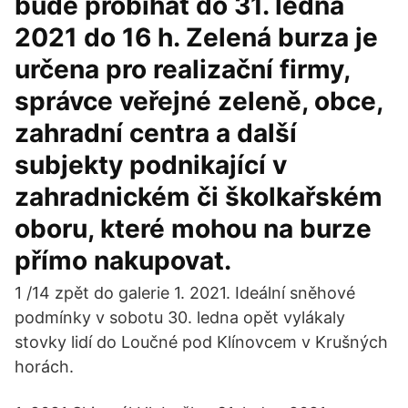
bude probíhat do 31. ledna
2021 do 16 h. Zelená burza je
určena pro realizační firmy,
správce veřejné zeleně, obce,
zahradní centra a další
subjekty podnikající v
zahradnickém či školkařském
oboru, které mohou na burze
přímo nakupovat.
1 /14 zpět do galerie 1. 2021. Ideální sněhové
podmínky v sobotu 30. ledna opět vylákaly
stovky lidí do Loučné pod Klínovcem v Krušných
horách.