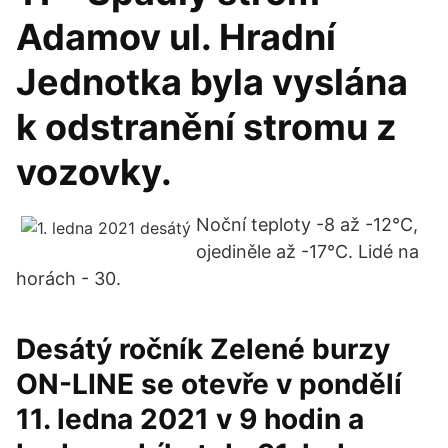
Adamov ul. Hradní
Jednotka byla vyslána
k odstranění stromu z
vozovky.
Noční teploty -8 až -12°C,
ojediněle až -17°C. Lidé na
horách - 30.
Desátý ročník Zelené burzy
ON-LINE se otevře v pondělí
11. ledna 2021 v 9 hodin a