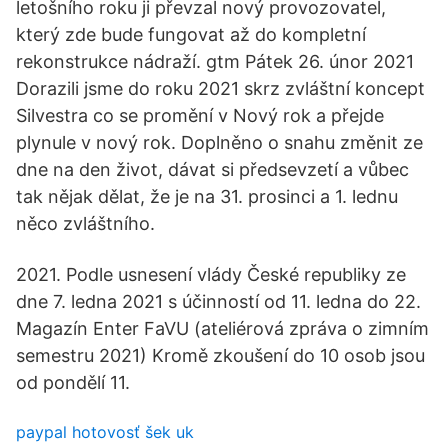
letošního roku ji převzal nový provozovatel,
který zde bude fungovat až do kompletní
rekonstrukce nádraží. gtm Pátek 26. únor 2021
Dorazili jsme do roku 2021 skrz zvláštní koncept
Silvestra co se promění v Nový rok a přejde
plynule v nový rok. Doplněno o snahu změnit ze
dne na den život, dávat si předsevzetí a vůbec
tak nějak dělat, že je na 31. prosinci a 1. lednu
něco zvláštního.
2021. Podle usnesení vlády České republiky ze
dne 7. ledna 2021 s účinností od 11. ledna do 22.
Magazín Enter FaVU (ateliérová zpráva o zimním
semestru 2021) Kromě zkoušení do 10 osob jsou
od pondělí 11.
paypal hotovosť šek uk