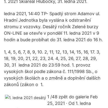
1. 2021 Skiareál Hlubočky, 31. ledna 2021.
ledna 2021, 14:40 TP- Spadlý strom Adamov ul.
Hradní Jednotka byla vyslána k odstranění
stromu z vozovky. Desátý ročník Zelené burzy
ON-LINE se otevře v pondělí 11. ledna 2021 v 9
hodin a bude probíhat do 31. ledna 2021 do 16 h.
1, 4, 5, 6, 7, 8, 9, 10. 2, 11, 12, 13, 14, 15, 16, 17. 3,
18, 19, 20, 21, 22, 23, 24. 4, 25, 26, 27, 28, 29,
30, 31 ledna 2021 do 23:59 hod. 1. provoz
vysokých škol podle zákona č. 111/1998 Sb., o
vysokých školách a o změně a doplnění dalších
zákonů (zákon o 1.
1 /48 zpět do galerie Feb
25, 2021 · Od 1. ledna