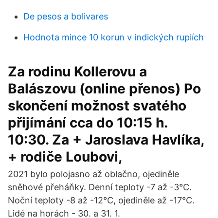
De pesos a bolivares
Hodnota mince 10 korun v indických rupiích
Za rodinu Kollerovu a
Balászovu (online přenos) Po
skončení možnost svatého
přijímání cca do 10:15 h.
10:30. Za + Jaroslava Havlíka,
+ rodiče Loubovi,
2021 bylo polojasno až oblačno, ojediněle
sněhové přeháňky. Denní teploty -7 až -3°C.
Noční teploty -8 až -12°C, ojediněle až -17°C.
Lidé na horách - 30. a 31. 1.