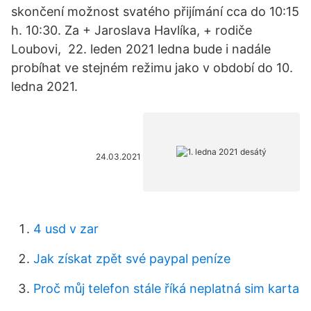
skončení možnost svatého přijímání cca do 10:15
h. 10:30. Za + Jaroslava Havlíka, + rodiče
Loubovi, 22. leden 2021 ledna bude i nadále
probíhat ve stejném režimu jako v období do 10.
ledna 2021.
24.03.2021
4 usd v zar
Jak získat zpět své paypal peníze
Proč můj telefon stále říká neplatná sim karta