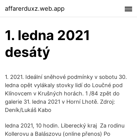
affarerduxz.web.app
1. ledna 2021
desátý
1. 2021. Ideální sněhové podmínky v sobotu 30.
ledna opět vylákaly stovky lidí do Loučné pod
Klínovcem v Krušných horách. 1 /84 zpět do
galerie 31. ledna 2021 v Horní Lhotě. Zdroj:
Deník/Lukáš Kabo
ledna 2021, 10 hodin. Liberecký kraj Za rodinu
Kollerovu a Balászovu (online přenos) Po