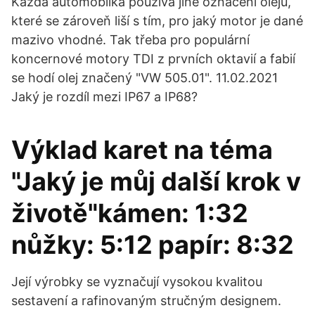
Každá automobilka používá jiné označení olejů,
které se zároveň liší s tím, pro jaký motor je dané
mazivo vhodné. Tak třeba pro populární
koncernové motory TDI z prvních oktavií a fabií
se hodí olej značený "VW 505.01". 11.02.2021
Jaký je rozdíl mezi IP67 a IP68?
Výklad karet na téma
"Jaký je můj další krok v
životě"kámen: 1:32
nůžky: 5:12 papír: 8:32
Její výrobky se vyznačují vysokou kvalitou
sestavení a rafinovaným stručným designem.