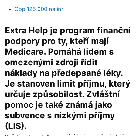
Gbp 125 000 na inr
Extra Help je program finanční
podpory pro ty, kteří mají
Medicare. Pomáhá lidem s
omezenými zdroji řídit
náklady na předepsané léky.
Je stanoven limit příjmu, který
určuje způsobilost. Zvláštní
pomoc je také známá jako
subvence s nízkými příjmy
(LIS).