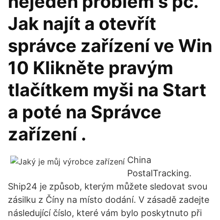
nejeden problém s pc.
Jak najít a otevřít
správce zařízení ve Win
10 Klikněte pravým
tlačítkem myši na Start
a poté na Správce
zařízení .
China
PostalTracking.
Ship24 je způsob, kterým můžete sledovat svou
zásilku z Číny na místo dodání. V zásadě zadejte
následující číslo, které vám bylo poskytnuto při