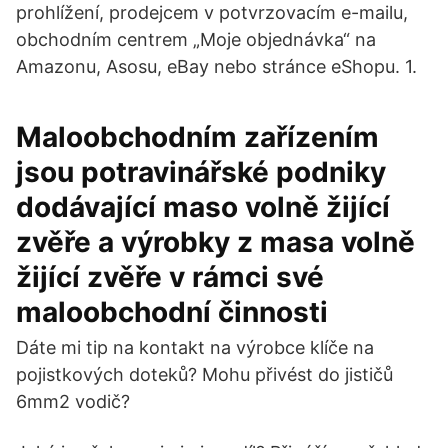
prohlížení, prodejcem v potvrzovacím e-mailu,
obchodním centrem „Moje objednávka“ na
Amazonu, Asosu, eBay nebo stránce eShopu. 1.
Maloobchodním zařízením
jsou potravinářské podniky
dodávající maso volně žijící
zvěře a výrobky z masa volně
žijící zvěře v rámci své
maloobchodní činnosti
Dáte mi tip na kontakt na výrobce klíče na
pojistkových doteků? Mohu přivést do jističů
6mm2 vodič?