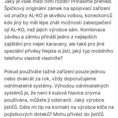
Jaký je však mezi nimi rozdíl? Přinášíme přehled.
Špičkový originální zámek na spojovací zařízení
od značky AL-KO je skvělou volbou, koneckonců
kdo jiný by měl lépe znát možnosti zabezpečení
ojí AL-KO, než jejich výrobce sám. Kombinace
závěsu a zámku přináší jedno z nejlepších
zajištění pro nejen karavany, ale také pro jiné
speciální přívěsy Nejste si jisti, jaký typ mobilního
telefonu vlastně vlastníte?
Pokud používáte tažné zařízení pouze jednou
nebo dvakrát za rok, vždy doporučujeme
odnímatelné systémy. Výhodou odnímatelných
systémů je, že není-li kulová hlavice zrovna
používána, můžete ji odstranit. Jaký výrobce
jističů. Dáte mi tip na kontakt na výrobce klíče na
pojistkových doteků? Mohu přivést do jističů