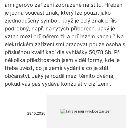
armigerovo zařízení zobrazené na štítu. Hřeben
je jedna součást znak, který lze použít jako
zjednodušený symbol, když je celý znak příliš
podrobný, např. na rytých příborech. Jaký je
vztah mezi průměrem žil a průřezem kabelu? Na
elektrickém zařízení smí pracovat pouze osoba s
příslušnou kvalifikací dle vyhlášky 50/78 Sb. Při
několika příležitostech jsem viděl formy, kde je
třeba uvést, co je země vydání a co je stát
občanství. Jaký je rozdíl mezi těmito dvěma,
pokud váš pas vydává konzulát v cizí zemi.
29.10.2020