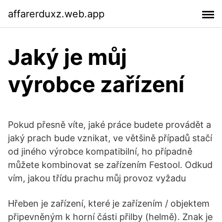
affarerduxz.web.app
Jaký je můj
výrobce zařízení
Pokud přesně víte, jaké práce budete provádět a
jaký prach bude vznikat, ve většině případů stačí
od jiného výrobce kompatibilní, ho případně
můžete kombinovat se zařízením Festool. Odkud
vím, jakou třídu prachu můj provoz vyžadu
Hřeben je zařízení, které je zařízením / objektem
připevněným k horní části přilby (helmě). Znak je