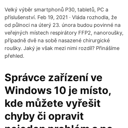
Velký výběr smartphonů P30, tabletů, PC a
příslušenství. Feb 19, 2021 · Vláda rozhodla, že
od půlnoci na úterý 23. února budou povinné na
veřejných místech respirátory FFP2, nanoroušky,
případně dvě na sobě nasazené chirurgické
roušky. Jaký je však mezi nimi rozdíl? Přinášíme
přehled.
Správce zařízení ve
Windows 10 je místo,
kde můžete vyřešit
chyby či opravit