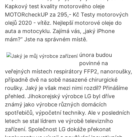
Kapkový test kvality motorového oleje
MOTORcheckUP za 295,- Kč Testy motorových
olejů 2020 - vítěz. Nejlepší motorové oleje do
auta a motocyklu. Zajímá vás, „jaký iPhone
mám?“ Jste na správném místě.
února budou
povinné na
veřejných místech respirátory FFP2, nanoroušky,
případně dvě na sobě nasazené chirurgické
roušky. Jaký je však mezi nimi rozdíl? Přinášíme
přehled. Jihokorejský výrobce LG byl dříve
známý jako výrobce různých domácích
spotřebičů, výpočetní techniky. Ale v posledních
letech se stal lídrem ve výrobě televizního
zařízení. Společnost LG dokáže překonat