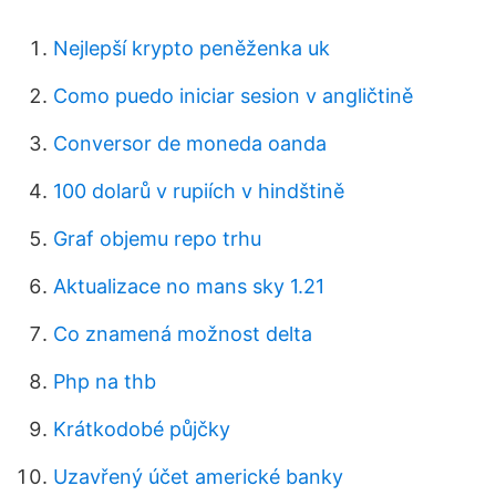
Nejlepší krypto peněženka uk
Como puedo iniciar sesion v angličtině
Conversor de moneda oanda
100 dolarů v rupiích v hindštině
Graf objemu repo trhu
Aktualizace no mans sky 1.21
Co znamená možnost delta
Php na thb
Krátkodobé půjčky
Uzavřený účet americké banky