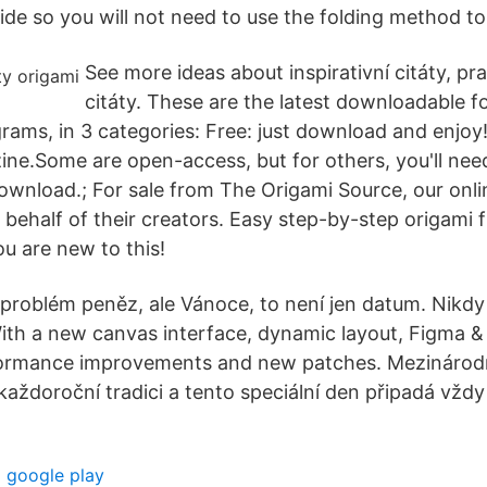
uide so you will not need to use the folding method t
See more ideas about inspirativní citáty, pr
citáty. These are the latest downloadable f
grams, in 3 categories: Free: just download and enjoy
ine.Some are open-access, but for others, you'll need
wnload.; For sale from The Origami Source, our onli
 behalf of their creators. Easy step-by-step origami 
ou are new to this!
problém peněz, ale Vánoce, to není jen datum. Nikdy
th a new canvas interface, dynamic layout, Figma &
formance improvements and new patches. Mezinárodn
každoroční tradici a tento speciální den připadá vžd
 google play