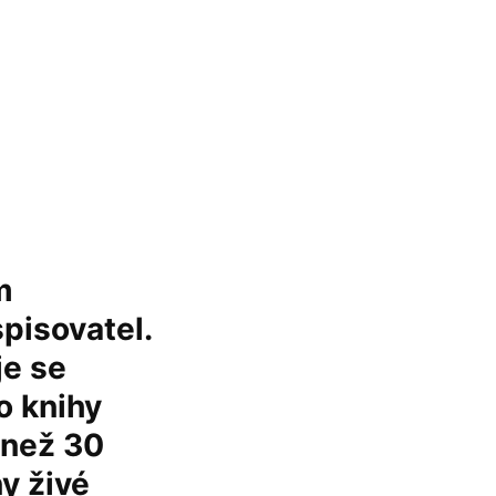
m
spisovatel.
je se
o knihy
 než 30
y živé