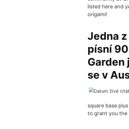
listed here and y
origami!
Jedna z
písní 90
Garden j
se v Aus
square base plus 
to grant you the 