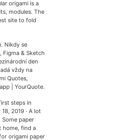
lar origami is a
its, modules. The
t site to fold
. Nikdy se
, Figma & Sketch
ezinárodní den
ipadá vždy na
ami Quotes,
 app | YourQuote.
irst steps in
 18, 2019 · A lot
s. Some paper
t home, find a
 for origami paper