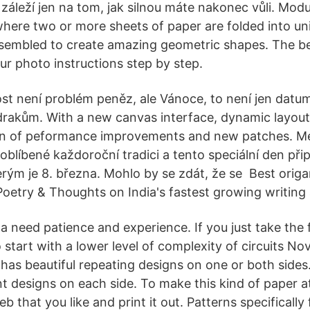
, záleží jen na tom, jak silnou máte nakonec vůli. Modu
where two or more sheets of paper are folded into un
ssembled to create amazing geometric shapes. The bes
ur photo instructions step by step.
st není problém peněz, ale Vánoce, to není jen datum
rakům. With a new canvas interface, dynamic layout
on of peformance improvements and new patches. M
 oblíbené každoroční tradici a tento speciální den př
erým je 8. března. Mohlo by se zdát, že se Best orig
 Poetry & Thoughts on India's fastest growing writing
 need patience and experience. If you just take the f
o start with a lower level of complexity of circuits Nov
 has beautiful repeating designs on one or both side
nt designs on each side. To make this kind of paper a
b that you like and print it out. Patterns specifically