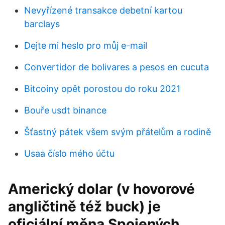
Nevyřízené transakce debetní kartou
barclays
Dejte mi heslo pro můj e-mail
Convertidor de bolivares a pesos en cucuta
Bitcoiny opět porostou do roku 2021
Bouře usdt binance
Šťastný pátek všem svým přátelům a rodině
Usaa číslo mého účtu
Americký dolar (v hovorové
angličtině též buck) je
oficiální měna Spojených