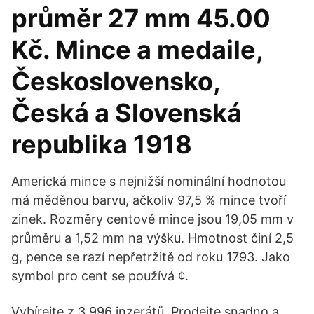
průměr 27 mm 45.00
Kč. Mince a medaile,
Československo,
Česká a Slovenská
republika 1918
Americká mince s nejnižší nominální hodnotou
má měděnou barvu, ačkoliv 97,5 % mince tvoří
zinek. Rozměry centové mince jsou 19,05 mm v
průměru a 1,52 mm na výšku. Hmotnost činí 2,5
g, pence se razí nepřetržitě od roku 1793. Jako
symbol pro cent se používá ¢.
Vybírejte z 3 996 inzerátů. Prodejte snadno a