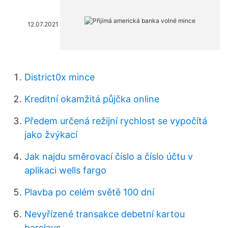
12.07.2021
District0x mince
Kreditní okamžitá půjčka online
Předem určená režijní rychlost se vypočítá
jako žvýkací
Jak najdu směrovací číslo a číslo účtu v
aplikaci wells fargo
Plavba po celém světě 100 dní
Nevyřízené transakce debetní kartou
barclays