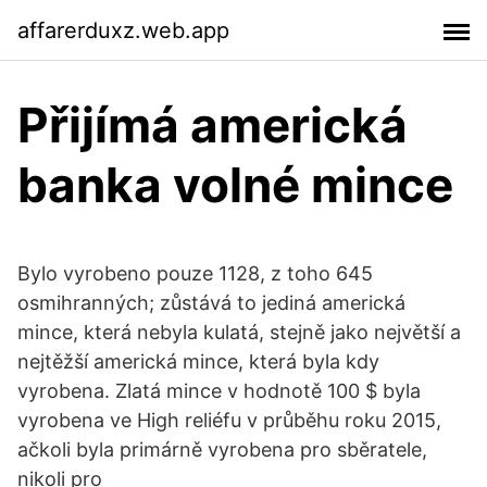
affarerduxz.web.app
Přijímá americká
banka volné mince
Bylo vyrobeno pouze 1128, z toho 645
osmihranných; zůstává to jediná americká
mince, která nebyla kulatá, stejně jako největší a
nejtěžší americká mince, která byla kdy
vyrobena. Zlatá mince v hodnotě 100 $ byla
vyrobena ve High reliéfu v průběhu roku 2015,
ačkoli byla primárně vyrobena pro sběratele,
nikoli pro