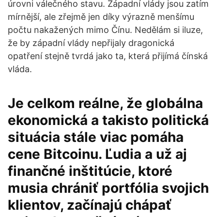
úrovni válečného stavu. Západní vlády jsou zatím
mírnější, ale zřejmě jen díky výrazně menšímu
počtu nakažených mimo Čínu. Nedělám si iluze,
že by západní vlády nepřijaly dragonická
opatření stejně tvrdá jako ta, která přijímá čínská
vláda.
Je celkom reálne, že globálna
ekonomická a takisto politická
situácia stále viac pomáha
cene Bitcoinu. Ľudia a už aj
finančné inštitúcie, ktoré
musia chrániť portfólia svojich
klientov, začínajú chápať