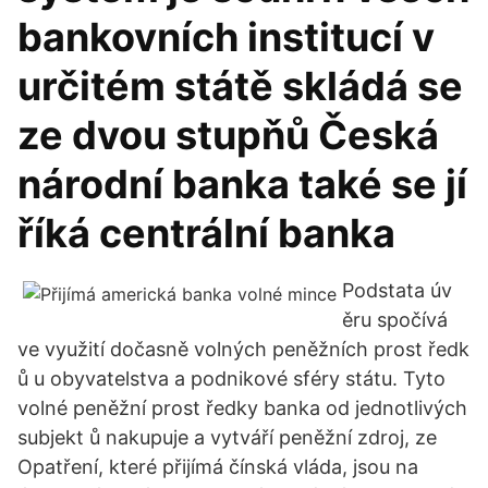
bankovních institucí v
určitém státě skládá se
ze dvou stupňů Česká
národní banka také se jí
říká centrální banka
Podstata úv
ěru spočívá
ve využití dočasně volných peněžních prost ředk
ů u obyvatelstva a podnikové sféry státu. Tyto
volné peněžní prost ředky banka od jednotlivých
subjekt ů nakupuje a vytváří peněžní zdroj, ze
Opatření, které přijímá čínská vláda, jsou na