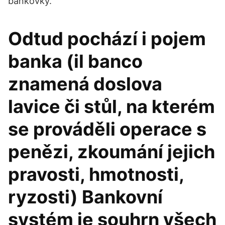
bankovky.
Odtud pochází i pojem
banka (il banco
znamená doslova
lavice či stůl, na kterém
se prováděli operace s
penězi, zkoumání jejich
pravosti, hmotnosti,
ryzosti) Bankovní
systém je souhrn všech