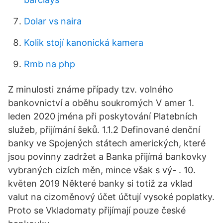
Dolar vs naira
Kolik stojí kanonická kamera
Rmb na php
Z minulosti známe případy tzv. volného
bankovnictví a oběhu soukromých V amer 1.
leden 2020 jména při poskytování Platebních
služeb, přijímání šeků. 1.1.2 Definované denční
banky ve Spojených státech amerických, které
jsou povinny zadržet a Banka přijímá bankovky
vybraných cizích měn, mince však s vý- . 10.
květen 2019 Některé banky si totiž za vklad
valut na cizoměnový účet účtují vysoké poplatky.
Proto se Vkladomaty přijímají pouze české