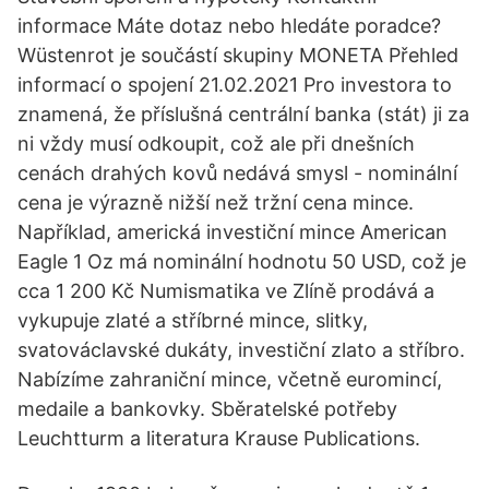
informace Máte dotaz nebo hledáte poradce?
Wüstenrot je součástí skupiny MONETA Přehled
informací o spojení 21.02.2021 Pro investora to
znamená, že příslušná centrální banka (stát) ji za
ni vždy musí odkoupit, což ale při dnešních
cenách drahých kovů nedává smysl - nominální
cena je výrazně nižší než tržní cena mince.
Například, americká investiční mince American
Eagle 1 Oz má nominální hodnotu 50 USD, což je
cca 1 200 Kč Numismatika ve Zlíně prodává a
vykupuje zlaté a stříbrné mince, slitky,
svatováclavské dukáty, investiční zlato a stříbro.
Nabízíme zahraniční mince, včetně euromincí,
medaile a bankovky. Sběratelské potřeby
Leuchtturm a literatura Krause Publications.