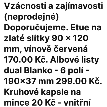
Vzácnosti a zajímavosti
(neprodejné)
Doporučujeme. Etue na
zlaté slitky 90 x 120
mm, vínově červená
170.00 Kč. Albové listy
dual Blanko - 6 polí -
190x37 mm 299.00 Kč.
Kruhové kapsle na
mince 20 Kč - vnitřní