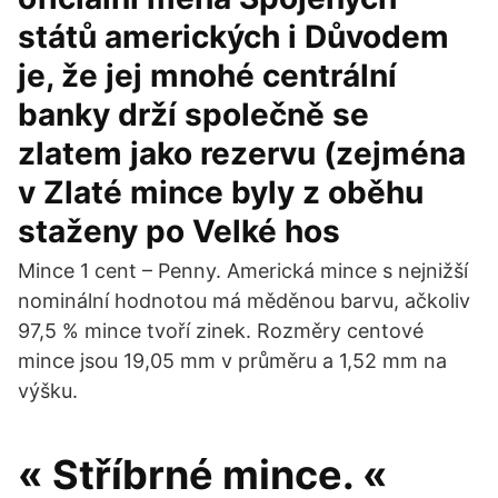
států amerických i Důvodem
je, že jej mnohé centrální
banky drží společně se
zlatem jako rezervu (zejména
v Zlaté mince byly z oběhu
staženy po Velké hos
Mince 1 cent – Penny. Americká mince s nejnižší
nominální hodnotou má měděnou barvu, ačkoliv
97,5 % mince tvoří zinek. Rozměry centové
mince jsou 19,05 mm v průměru a 1,52 mm na
výšku.
« Stříbrné mince. «