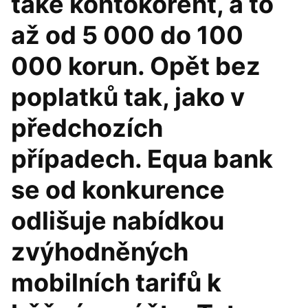
také kontokorent, a to
až od 5 000 do 100
000 korun. Opět bez
poplatků tak, jako v
předchozích
případech. Equa bank
se od konkurence
odlišuje nabídkou
zvýhodněných
mobilních tarifů k