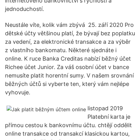
internetového bankovnictví s rychlostí a
jednoduchostí.
Neustále víte, kolik vám zbývá 25. září 2020 Pro
dětské účty většinou platí, že bývají bez poplatku
za vedení, za elektronické transakce a za výběr
z vlastního bankomatu. Některé sjednáte i
online. K ruce Banka Creditas nabízí běžný účet
Richee účet Junior. Za váš osobní účet v bance
nemusíte platit horentní sumy. V našem srovnání
běžných účtů si vyberte ten, který vám nejlépe
vyhovuje.
listopad 2019
Platební karta je
přímou cestou k bankovnímu účtu. chtějí oddělit
online transakce od transakcí klasickou kartou,