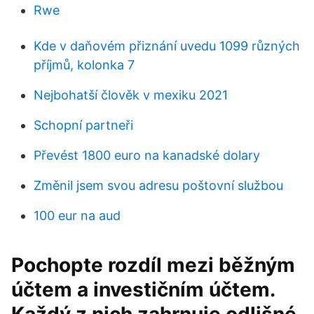
Rwe
Kde v daňovém přiznání uvedu 1099 různých
příjmů, kolonka 7
Nejbohatší člověk v mexiku 2021
Schopní partneři
Převést 1800 euro na kanadské dolary
Změnil jsem svou adresu poštovní službou
100 eur na aud
Pochopte rozdíl mezi běžným
účtem a investičním účtem.