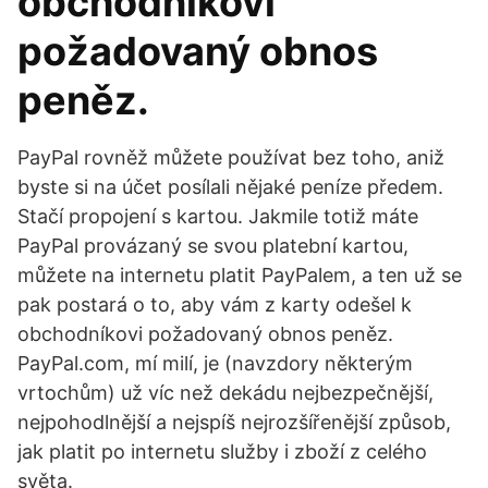
obchodníkovi
požadovaný obnos
peněz.
PayPal rovněž můžete používat bez toho, aniž
byste si na účet posílali nějaké peníze předem.
Stačí propojení s kartou. Jakmile totiž máte
PayPal provázaný se svou platební kartou,
můžete na internetu platit PayPalem, a ten už se
pak postará o to, aby vám z karty odešel k
obchodníkovi požadovaný obnos peněz.
PayPal.com, mí milí, je (navzdory některým
vrtochům) už víc než dekádu nejbezpečnější,
nejpohodlnější a nejspíš nejrozšířenější způsob,
jak platit po internetu služby i zboží z celého
světa.