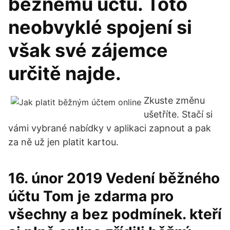
běžnému účtu. Toto
neobvyklé spojení si
však své zájemce
určitě najde.
Zkuste změnu
ušetříte. Stačí si
vámi vybrané nabídky v aplikaci zapnout a pak
za ně už jen platit kartou.
16. únor 2019 Vedení běžného
účtu Tom je zdarma pro
všechny a bez podmínek. kteří