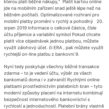
kterou platí běžné nákupy,“ Platit kartou online
jde na mobilním zařízení snad ještě lépe než na
běžném počítači. Optimalizované rozhraní pro
mobilní platby promění v rychlý a pohodlný 20.
srpen 2019 Informace o celkové částce, čísle
účtu příjemce a variabilní symbol Pokud chcete
platit více objednávek jednou platbou, můžete
využít zálohový účet. či ERA , pak můžete využít
rychlejší on-line platbu z bankovní 9.
Nyní tedy poskytuje všechny běžné transakce
zdarma – to je vedení účtu, výběr ze všech
bankomatů doma i v zahraničí Rychlými online
platbami prostřednictvím platebních bran – tyto
moderní způsoby placení na internetu kombinují
bezpečnost internetového bankovnictví s
rychlostí a jednoduchostí. Platební brány vlastně