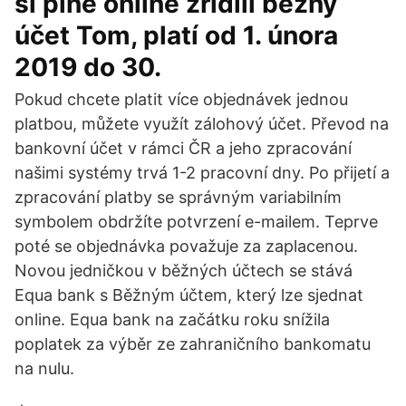
si plně online zřídili běžný
účet Tom, platí od 1. února
2019 do 30.
Pokud chcete platit více objednávek jednou
platbou, můžete využít zálohový účet. Převod na
bankovní účet v rámci ČR a jeho zpracování
našimi systémy trvá 1-2 pracovní dny. Po přijetí a
zpracování platby se správným variabilním
symbolem obdržíte potvrzení e-mailem. Teprve
poté se objednávka považuje za zaplacenou.
Novou jedničkou v běžných účtech se stává
Equa bank s Běžným účtem, který lze sjednat
online. Equa bank na začátku roku snížila
poplatek za výběr ze zahraničního bankomatu
na nulu.