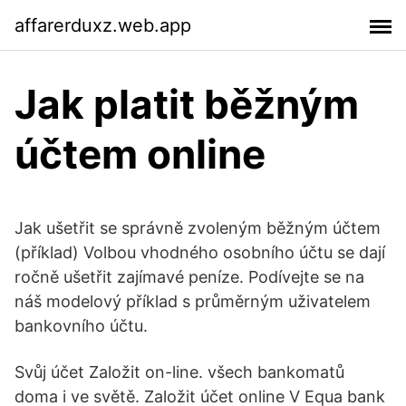
affarerduxz.web.app
Jak platit běžným
účtem online
Jak ušetřit se správně zvoleným běžným účtem
(příklad) Volbou vhodného osobního účtu se dají
ročně ušetřit zajímavé peníze. Podívejte se na
náš modelový příklad s průměrným uživatelem
bankovního účtu.
Svůj účet Založit on-line. všech bankomatů
doma i ve světě. Založit účet online V Equa bank