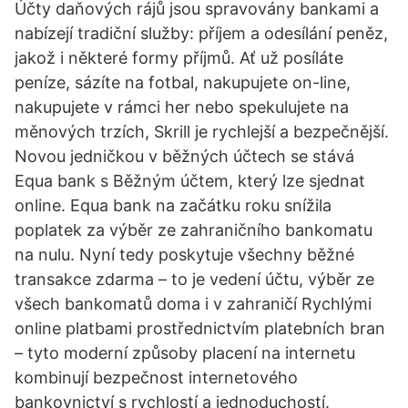
Účty daňových rájů jsou spravovány bankami a
nabízejí tradiční služby: příjem a odesílání peněz,
jakož i některé formy příjmů. Ať už posíláte
peníze, sázíte na fotbal, nakupujete on-line,
nakupujete v rámci her nebo spekulujete na
měnových trzích, Skrill je rychlejší a bezpečnější.
Novou jedničkou v běžných účtech se stává
Equa bank s Běžným účtem, který lze sjednat
online. Equa bank na začátku roku snížila
poplatek za výběr ze zahraničního bankomatu
na nulu. Nyní tedy poskytuje všechny běžné
transakce zdarma – to je vedení účtu, výběr ze
všech bankomatů doma i v zahraničí Rychlými
online platbami prostřednictvím platebních bran
– tyto moderní způsoby placení na internetu
kombinují bezpečnost internetového
bankovnictví s rychlostí a jednoduchostí.