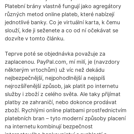
Platební brány vlastně fungují jako agregátory
různých metod online plateb, které nabízejí
jednotlivé banky. Co je virtuální karta, k čemu
slouží, kde ji seženete a co od ní očekávat se
dozvíte v tomto článku.
Teprve poté se objednávka považuje za
zaplacenou. PayPal.com, mí milí, je (navzdory
některým vrtochům) už víc než dekádu
nejbezpečnější, nejpohodlnější a nejspíš
nejrozšířenější způsob, jak platit po internetu
služby i zboží z celého světa. Ale taky přijímat
platby ze zahraničí, nebo dokonce prodávat
zboží. Rychlými online platbami prostřednictvím
platebních bran – tyto moderní způsoby placení
na internetu kombinují bezpečnost