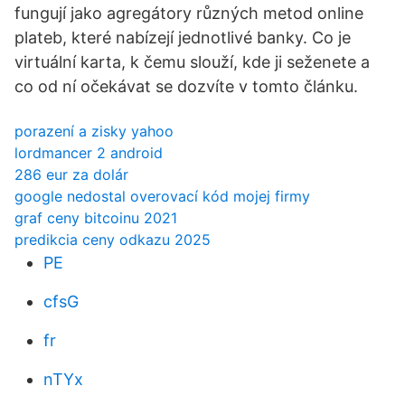
fungují jako agregátory různých metod online
plateb, které nabízejí jednotlivé banky. Co je
virtuální karta, k čemu slouží, kde ji seženete a
co od ní očekávat se dozvíte v tomto článku.
porazení a zisky yahoo
lordmancer 2 android
286 eur za dolár
google nedostal overovací kód mojej firmy
graf ceny bitcoinu 2021
predikcia ceny odkazu 2025
PE
cfsG
fr
nTYx