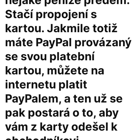
nějaké peníze předem.
Stačí propojení s
kartou. Jakmile totiž
máte PayPal provázaný
se svou platební
kartou, můžete na
internetu platit
PayPalem, a ten už se
pak postará o to, aby
vám z karty odešel k