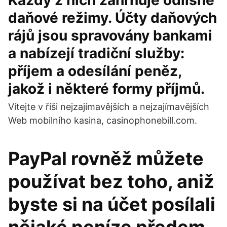
Každý z nich zahrnuje odlišné
daňové režimy. Účty daňových
rájů jsou spravovány bankami
a nabízejí tradiční služby:
příjem a odesílání peněz,
jakož i některé formy příjmů.
Vítejte v říši nejzajímavějších a nejzajímavějších
Web mobilního kasina, casinophonebill.com.
PayPal rovněž můžete
používat bez toho, aniž
byste si na účet posílali