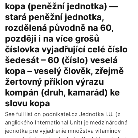
kopa (peněžní jednotka) —
stará peněžní jednotka,
rozdělená původně na 60,
později i na více grošů
číslovka vyjadřující celé číslo
šedesát – 60 (číslo) veselá
kopa – veselý člověk, zřejmě
žertovný příklon výrazu
kompán (druh, kamarád) ke
slovu kopa
See full list on podnikatel.cz Jednotka I.U. (z
anglického International Unit) je medzinárodná
jednotka pre vyjadrenie množstva vitamínov