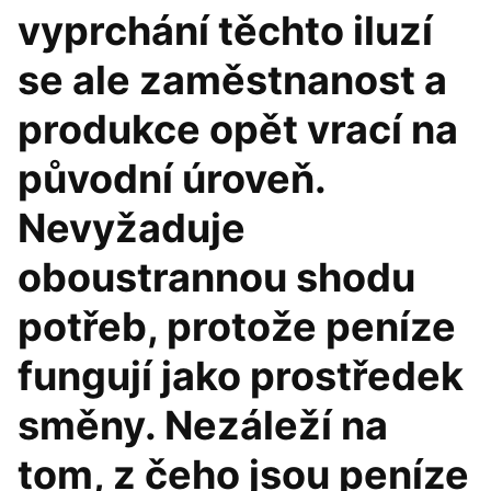
vyprchání těchto iluzí
se ale zaměstnanost a
produkce opět vrací na
původní úroveň.
Nevyžaduje
oboustrannou shodu
potřeb, protože peníze
fungují jako prostředek
směny. Nezáleží na
tom, z čeho jsou peníze