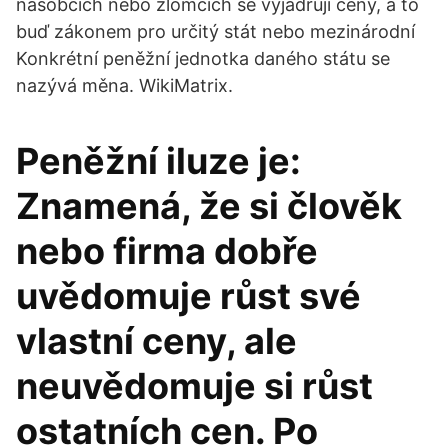
násobcích nebo zlomcích se vyjadřují ceny, a to
buď zákonem pro určitý stát nebo mezinárodní
Konkrétní peněžní jednotka daného státu se
nazývá měna. WikiMatrix.
Peněžní iluze je:
Znamená, že si člověk
nebo firma dobře
uvědomuje růst své
vlastní ceny, ale
neuvědomuje si růst
ostatních cen. Po