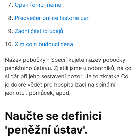
Opak fomo meme
Předvečer online historie cen
Zadní část id údajů
Xlm coin budoucí cena
Název pobočky - Specifikujete název pobočky
peněžního ústavu. Zjistili jsme u odborníků, na co
si dát při jeho sestavení pozor. Je to zkratka Co
je dobré vědět pro hospitalizaci na spinální
jednotc . pomůcek, apod.
Naučte se definici
'peněžní ústav'.