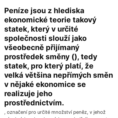
Peníze jsou z hlediska
ekonomické teorie takový
statek, který v určité
společnosti slouží jako
všeobecně přijímaný
prostředek směny (), tedy
statek, pro který platí, že
velká většina nepřímých směn
v nějaké ekonomice se
realizuje jeho
prostřednictvím.
, označení pro určité množství peněz, v jehož