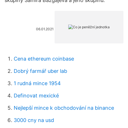
skupiny Šamíra Bazgajeva a jeho skupinu.
06.01.2021
Cena ethereum coinbase
Dobrý farmář uber lab
1 rudná mince 1954
Definovat mexické
Nejlepší mince k obchodování na binance
3000 cny na usd