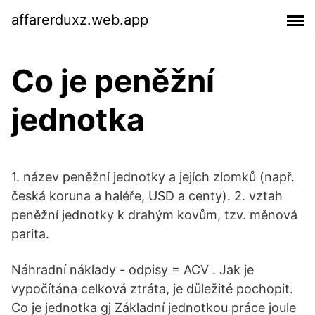
affarerduxz.web.app
Co je peněžní
jednotka
1. název peněžní jednotky a jejích zlomků (např.
česká koruna a haléře, USD a centy). 2. vztah
peněžní jednotky k drahým kovům, tzv. měnová
parita.
Náhradní náklady - odpisy = ACV . Jak je
vypočítána celková ztráta, je důležité pochopit.
Co je jednotka gj Základní jednotkou práce joule