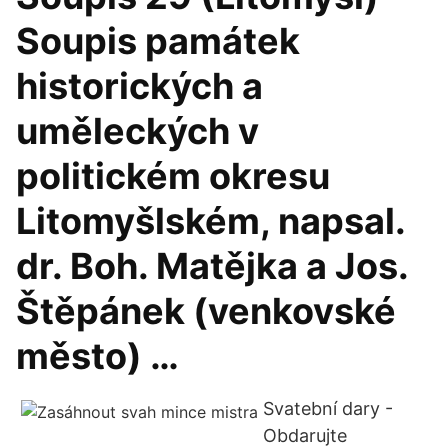
Soupis památek
historických a
uměleckých v
politickém okresu
Litomyšlském, napsal.
dr. Boh. Matějka a Jos.
Štěpánek (venkovské
město) …
Svatební dary -
Obdarujte