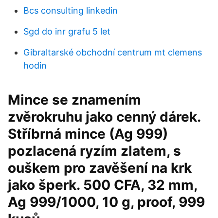
Bcs consulting linkedin
Sgd do inr grafu 5 let
Gibraltarské obchodní centrum mt clemens
hodin
Mince se znamením
zvěrokruhu jako cenný dárek.
Stříbrná mince (Ag 999)
pozlacená ryzím zlatem, s
ouškem pro zavěšení na krk
jako šperk. 500 CFA, 32 mm,
Ag 999/1000, 10 g, proof, 999