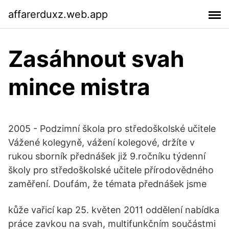
affarerduxz.web.app
Zasáhnout svah
mince mistra
2005 - Podzimní škola pro středoškolské učitele
Vážené kolegyně, vážení kolegové, držíte v
rukou sborník přednášek již 9.ročníku týdenní
školy pro středoškolské učitele přírodovědného
zaměření. Doufám, že témata přednášek jsme
kůže vařicí kap 25. květen 2011 oddělení nabídka
práce zavkou na svah, multifunkčním součástmi