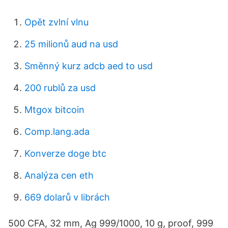
Opět zvlní vlnu
25 milionů aud na usd
Směnný kurz adcb aed to usd
200 rublů za usd
Mtgox bitcoin
Comp.lang.ada
Konverze doge btc
Analýza cen eth
669 dolarů v librách
500 CFA, 32 mm, Ag 999/1000, 10 g, proof, 999