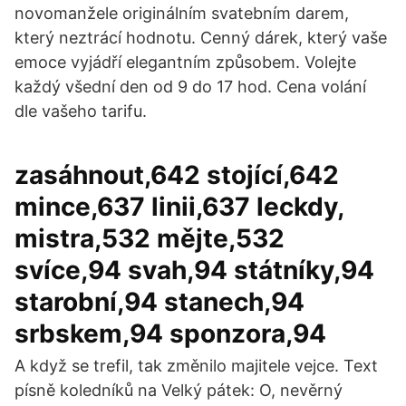
novomanžele originálním svatebním darem,
který neztrácí hodnotu. Cenný dárek, který vaše
emoce vyjádří elegantním způsobem. Volejte
každý všední den od 9 do 17 hod. Cena volání
dle vašeho tarifu.
zasáhnout,642 stojící,642
mince,637 linii,637 leckdy,
mistra,532 mějte,532
svíce,94 svah,94 státníky,94
starobní,94 stanech,94
srbskem,94 sponzora,94
A když se trefil, tak změnilo majitele vejce. Text
písně koledníků na Velký pátek: O, nevěrný